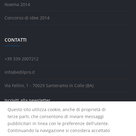
Noema 2014
Concorso di idee 2014
CONTATTI
+39 339 2007212
info@edilpro.it
Via Fellini, 1 - 70029 Santeramo in Colle (BA)
Iscriviti alla newsletter
Questo sito utilizza cookie, anche di proprietà di
terze parti, che consentono di inviare messaggi
pubblicitari in linea con le preferenze dell'utente.
Continuando la navigazione si considera accettato