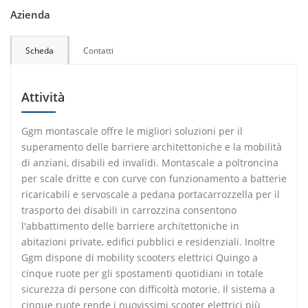
Azienda
Scheda
Contatti
Attività
Ggm montascale offre le migliori soluzioni per il
superamento delle barriere architettoniche e la mobilità
di anziani, disabili ed invalidi. Montascale a poltroncina
per scale dritte e con curve con funzionamento a batterie
ricaricabili e servoscale a pedana portacarrozzella per il
trasporto dei disabili in carrozzina consentono
l'abbattimento delle barriere architettoniche in
abitazioni private, edifici pubblici e residenziali. Inoltre
Ggm dispone di mobility scooters elettrici Quingo a
cinque ruote per gli spostamenti quotidiani in totale
sicurezza di persone con difficoltà motorie. Il sistema a
cinque ruote rende i nuovissimi scooter elettrici più