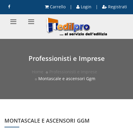
Carrello
|
Login
|
Registrati
Professionisti e Imprese
Home
Professionisti e Imprese
Montascale e ascensori Ggm
MONTASCALE E ASCENSORI GGM