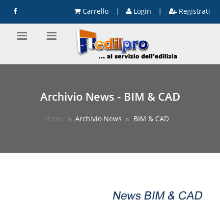
Carrello
|
Login
|
Registrati
Archivio News - BIM & CAD
Home
Archivio News
BIM & CAD