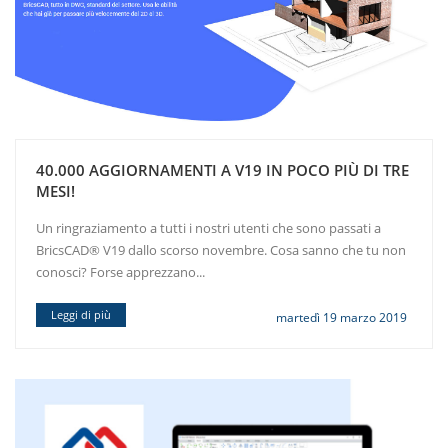
40.000 AGGIORNAMENTI A V19 IN POCO PIÙ DI TRE
MESI!
Un ringraziamento a tutti i nostri utenti che sono passati a
BricsCAD® V19 dallo scorso novembre. Cosa sanno che tu non
conosci? Forse apprezzano...
Leggi di più
martedì 19 marzo 2019