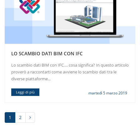
LO SCAMBIO DATI BIM CON IFC
Lo scambio dati BIM con IFC…. cosa significa? In questo articolo
proverò a raccontarti come avviene lo scambio dati tra le
diverse piattaforme...
Leggi di più
martedì 5 marzo 2019
1
2