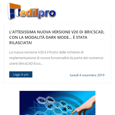
L'ATTESISSIMA NUOVA VERSIONE V20 DI BRICSCAD,
CON LA MODALITÀ DARK MODE... È STATA
RILASCIATA!
La nuova versione V20 è il frutto delle richieste di
implementazione di nuove funzionalità da parte dei numerosi
utenti BricsCAD Ecco...
Leggi di più
lunedì 4 novembre 2019