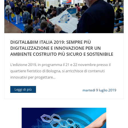
DIGITAL&BIM ITALIA 2019: SEMPRE PIÙ
DIGITALIZZAZIONE E INNOVAZIONE PER UN
AMBIENTE COSTRUITO PIÙ SICURO E SOSTENIBILE
L’edizione 2019, in programma il 21 e 22 novembre presso il
quartiere fieristico di Bologna, si arricchisce di contenuti
innovativi per progettare...
Leggi di più
martedì 9 luglio 2019