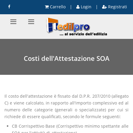
Carrello
|
Login
|
Registrati
Costi dell'Attestazione SOA
Il costo dell'attestazione è fissato dal D.P.R. 207/2010 (allegato
C) e viene calcolato, in rapporto all'importo complessivo ed al
numero delle categorie (generali o specializzate) per cui si
richiede di essere qualificati, secondo le formule seguenti:
CB Corrispettivo Base (Corrispettivo minimo spettante alle
SOA per l'attività di attestazione)