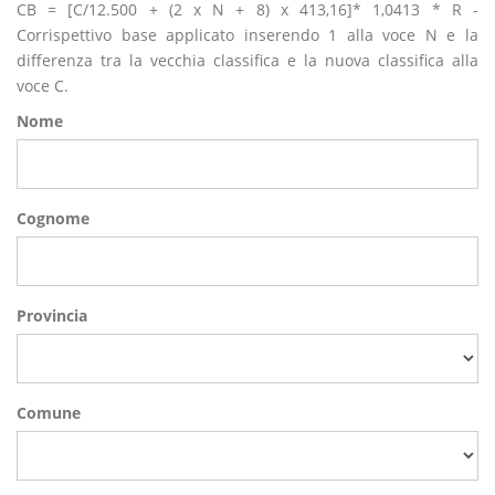
CB = [C/12.500 + (2 x N + 8) x 413,16]* 1,0413 * R -
Corrispettivo base applicato inserendo 1 alla voce N e la
differenza tra la vecchia classifica e la nuova classifica alla
voce C.
Nome
Cognome
Provincia
Comune