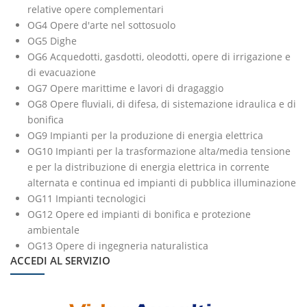
relative opere complementari
OG4 Opere d'arte nel sottosuolo
OG5 Dighe
OG6 Acquedotti, gasdotti, oleodotti, opere di irrigazione e
di evacuazione
OG7 Opere marittime e lavori di dragaggio
OG8 Opere fluviali, di difesa, di sistemazione idraulica e di
bonifica
OG9 Impianti per la produzione di energia elettrica
OG10 Impianti per la trasformazione alta/media tensione
e per la distribuzione di energia elettrica in corrente
alternata e continua ed impianti di pubblica illuminazione
OG11 Impianti tecnologici
OG12 Opere ed impianti di bonifica e protezione
ambientale
OG13 Opere di ingegneria naturalistica
ACCEDI AL SERVIZIO