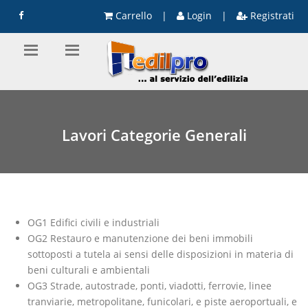
Carrello
|
Login
|
Registrati
Lavori Categorie Generali
OG1 Edifici civili e industriali
OG2 Restauro e manutenzione dei beni immobili
sottoposti a tutela ai sensi delle disposizioni in materia di
beni culturali e ambientali
OG3 Strade, autostrade, ponti, viadotti, ferrovie, linee
tranviarie, metropolitane, funicolari, e piste aeroportuali, e