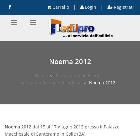
Carrello
|
Login
|
Registrati
Noema 2012
Home
Photogallery
Eventi
Noema Salone dell'edilizia
Noema 2012
Noema 2012
dal 15 al 17 giugno 2012 presso il Palazzo
Maechesale di Santeramo in Colle (BA)