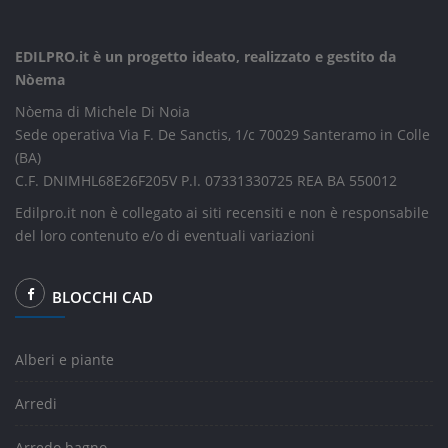
EDILPRO.it è un progetto ideato, realizzato e gestito da
Nòema
Nòema di Michele Di Noia
Sede operativa Via F. De Sanctis, 1/c 70029 Santeramo in Colle
(BA)
C.F. DNIMHL68E26F205V P.I. 07331330725 REA BA 550012
Edilpro.it non è collegato ai siti recensiti e non è responsabile
del loro contenuto e/o di eventuali variazioni
BLOCCHI CAD
Alberi e piante
Arredi
Arredo bagno