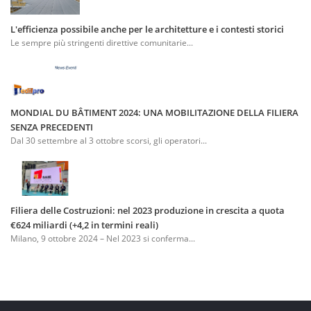
L'efficienza possibile anche per le architetture e i contesti storici
Le sempre più stringenti direttive comunitarie...
MONDIAL DU BÂTIMENT 2024: UNA MOBILITAZIONE DELLA FILIERA
SENZA PRECEDENTI
Dal 30 settembre al 3 ottobre scorsi, gli operatori...
Filiera delle Costruzioni: nel 2023 produzione in crescita a quota
€624 miliardi (+4,2 in termini reali)
Milano, 9 ottobre 2024 – Nel 2023 si conferma...