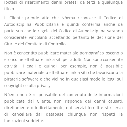
ipotesi di risarcimento danni pretesi da terzi a qualunque
titolo.
Il Cliente prende atto che Nòema riconosce il Codice di
Autodisciplina Pubblicitaria e quindi conferma anche da
parte sua che le regole del Codice di Autodisciplina saranno
considerate vincolanti accettando pertanto le decisione del
Giuri e del Comitato di Controllo.
Non è consentito pubblicare materiale pornografico, osceno o
erotico ne effettuare link a siti per adulti. Non sono consentite
attività illegali e quindi, per esempio, non è possibile
pubblicare materiale o effettuare link a siti che favoriscano la
pirateria software o che violino in qualsiasi modo le leggi sul
copyright o sulla privacy.
Nòema non è responsabile del contenuto delle informazioni
pubblicate dal Cliente, non risponde dei danni causati,
direttamente o indirettamente, dai servizi forniti e si riserva
di cancellare dai database chiunque non rispetti le
indicazioni suddette.