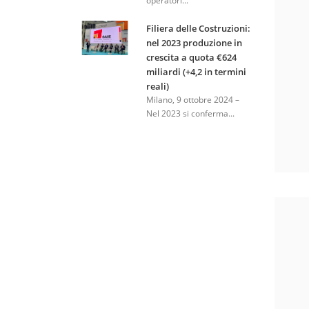
operatori...
Filiera delle Costruzioni:
nel 2023 produzione in
crescita a quota €624
miliardi (+4,2 in termini
reali)
Milano, 9 ottobre 2024 –
Nel 2023 si conferma...