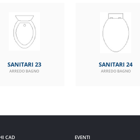
SANITARI 23
SANITARI 24
ARREDO BAGNO
ARREDO BAGNO
HI CAD
EVENTI