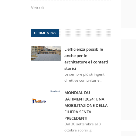
Veicoli
ULTIME NEWS
L'efficienza possibile
anche per le
architetture e i contesti
storici
Le sempre più stringenti
direttive comunitarie...
MONDIAL DU
BÂTIMENT 2024: UNA
MOBILITAZIONE DELLA
FILIERA SENZA
PRECEDENTI
Dal 30 settembre al 3
ottobre scorsi, gli