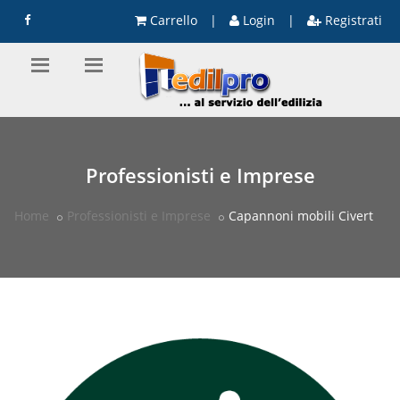
Carrello
|
Login
|
Registrati
Professionisti e Imprese
Home
Professionisti e Imprese
Capannoni mobili Civert