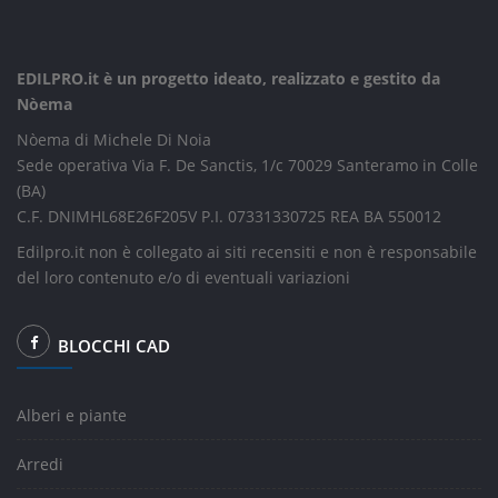
EDILPRO.it è un progetto ideato, realizzato e gestito da
Nòema
Nòema di Michele Di Noia
Sede operativa Via F. De Sanctis, 1/c 70029 Santeramo in Colle
(BA)
C.F. DNIMHL68E26F205V P.I. 07331330725 REA BA 550012
Edilpro.it non è collegato ai siti recensiti e non è responsabile
del loro contenuto e/o di eventuali variazioni
BLOCCHI CAD
Alberi e piante
Arredi