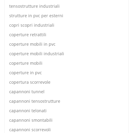
tensostrutture industriali
strutture in pvc per esterni
copri scopri industriali
coperture retrattili
coperture mobili in pvc
coperture mobili industriali
coperture mobili
coperture in pvc
copertura scorrevole
capannoni tunnel
capannoni tensostrutture
capannoni telonati
capannoni smontabili
capannoni scorrevoli