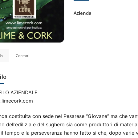
Azienda
da
Contatti
ilo
ILO AZIENDALE
limecork.com
nda costituita con sede nel Pesarese
“Giovane” ma che vanta
o dell’edilizia e del sughero sia come produttori di materi
il tempo e la perseveranza hanno fatto si che, dopo varie v