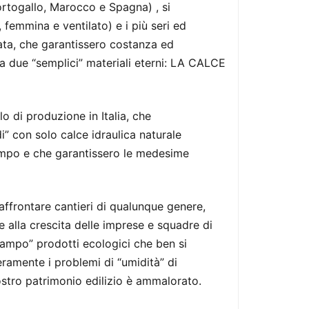
 Portogallo, Marocco e Spagna) , si
, femmina e ventilato) e i più seri ed
icata, che garantissero costanza ed
ra due “semplici” materiali eterni: LA CALCE
lo di produzione in Italia, che
i” con solo calce idraulica naturale
 tempo e che garantissero le medesime
’affrontare cantieri di qualunque genere,
e alla crescita delle imprese e squadre di
ampo” prodotti ecologici che ben si
eramente i problemi di “umidità” di
ostro patrimonio edilizio è ammalorato.