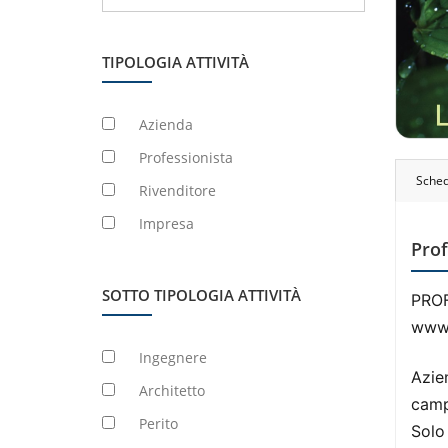
TIPOLOGIA ATTIVITÀ
Azienda
Professionista
Sche
Rivenditore
Impresa
Prof
SOTTO TIPOLOGIA ATTIVITÀ
PROF
www.
Ingegnere
Azie
Architetto
camp
Perito
Solo 