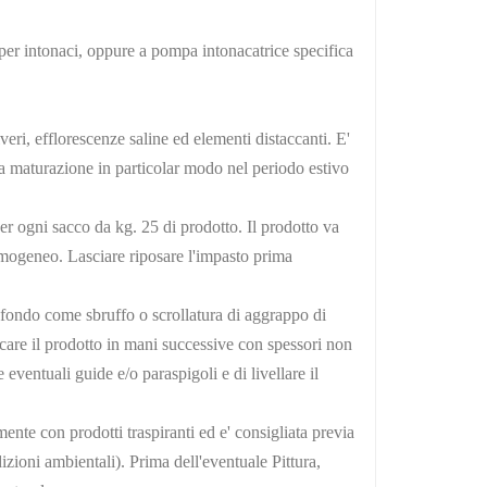
er intonaci, oppure a pompa intonacatrice specifica
veri, efflorescenze saline ed elementi distaccanti. E'
la maturazione in particolar modo nel periodo estivo
er ogni sacco da kg. 25 di prodotto. Il prodotto va
omogeneo. Lasciare riposare l'impasto prima
 fondo come sbruffo o scrollatura di aggrappo di
icare il prodotto in mani successive con spessori non
eventuali guide e/o paraspigoli e di livellare il
mente con prodotti traspiranti ed e' consigliata previa
izioni ambientali). Prima dell'eventuale Pittura,