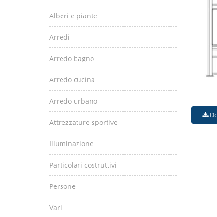
Alberi e piante
Arredi
Arredo bagno
Arredo cucina
Arredo urbano
Do
Attrezzature sportive
Illuminazione
Particolari costruttivi
Persone
Vari