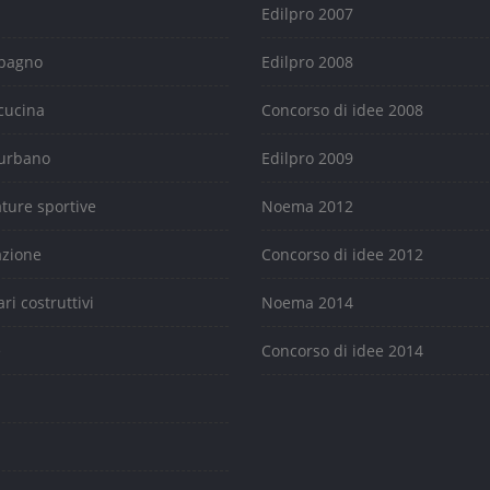
Edilpro 2007
 bagno
Edilpro 2008
cucina
Concorso di idee 2008
urbano
Edilpro 2009
ature sportive
Noema 2012
azione
Concorso di idee 2012
ari costruttivi
Noema 2014
e
Concorso di idee 2014