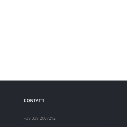
CONTATTI
+39 339 2007212