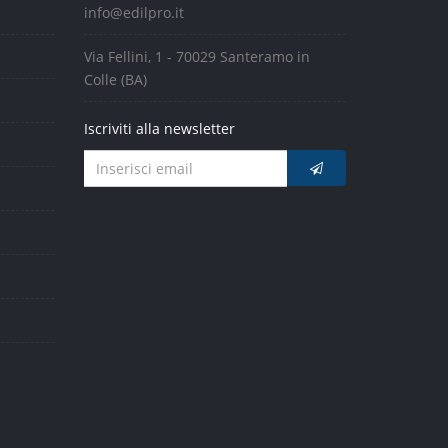
info@edilpro.it
Via Fellini, 1 - 70029 Santeramo in
Colle (BA)
Iscriviti alla newsletter