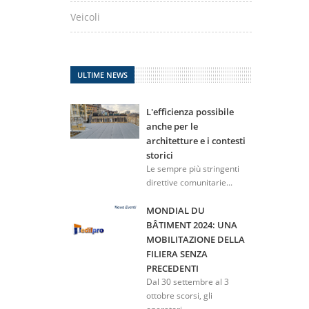
Veicoli
ULTIME NEWS
L'efficienza possibile
anche per le
architetture e i contesti
storici
Le sempre più stringenti
direttive comunitarie...
MONDIAL DU
BÂTIMENT 2024: UNA
MOBILITAZIONE DELLA
FILIERA SENZA
PRECEDENTI
Dal 30 settembre al 3
ottobre scorsi, gli