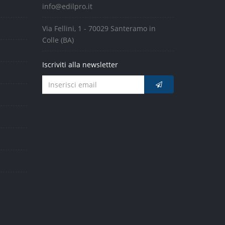
info@edilpro.it
Via Fellini, 1 - 70029 Santeramo in
Colle (BA)
Iscriviti alla newsletter