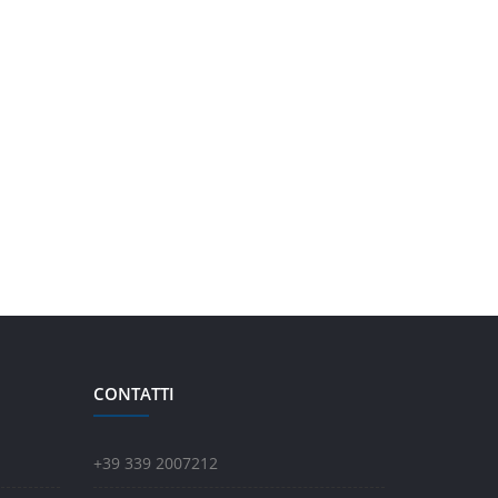
CONTATTI
+39 339 2007212