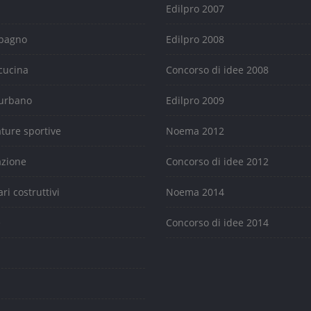
Edilpro 2007
 bagno
Edilpro 2008
cucina
Concorso di idee 2008
urbano
Edilpro 2009
ature sportive
Noema 2012
azione
Concorso di idee 2012
ari costruttivi
Noema 2014
e
Concorso di idee 2014