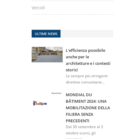
Veicoli
ULTIME NEWS
L'efficienza possibile
anche per le
architetture e i contesti
storici
Le sempre più stringenti
direttive comunitarie...
MONDIAL DU
BÂTIMENT 2024: UNA
MOBILITAZIONE DELLA
FILIERA SENZA
PRECEDENTI
Dal 30 settembre al 3
ottobre scorsi, gli