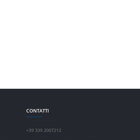
CONTATTI
+39 339 2007212