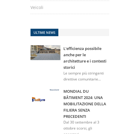
Veicoli
ULTIME NEWS
L'efficienza possibile
anche per le
architetture e i contesti
storici
Le sempre più stringenti
direttive comunitarie...
MONDIAL DU
BÂTIMENT 2024: UNA
MOBILITAZIONE DELLA
FILIERA SENZA
PRECEDENTI
Dal 30 settembre al 3
ottobre scorsi, gli