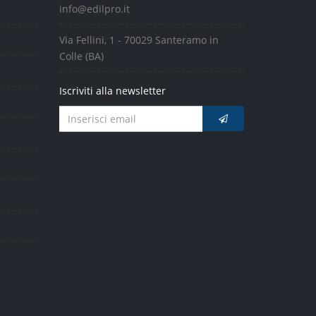
info@edilpro.it
Via Fellini, 1 - 70029 Santeramo in
Colle (BA)
Iscriviti alla newsletter