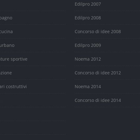
Edilpro 2007
 bagno
Edilpro 2008
cucina
Concorso di idee 2008
urbano
Edilpro 2009
ature sportive
Noema 2012
azione
Concorso di idee 2012
ari costruttivi
Noema 2014
e
Concorso di idee 2014