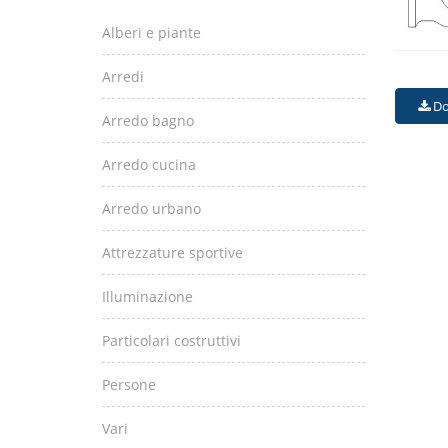
Alberi e piante
Arredi
Do
Arredo bagno
Arredo cucina
Arredo urbano
Attrezzature sportive
Illuminazione
Particolari costruttivi
Persone
Vari