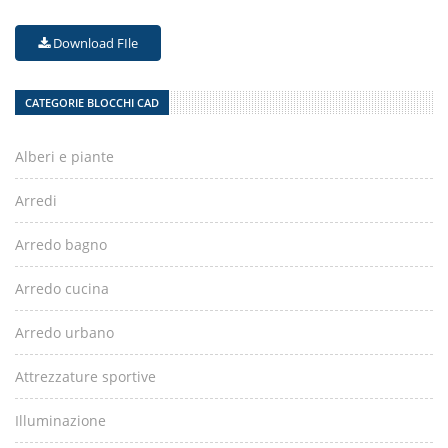
Download FIle
CATEGORIE BLOCCHI CAD
Alberi e piante
Arredi
Arredo bagno
Arredo cucina
Arredo urbano
Attrezzature sportive
Illuminazione