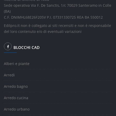
Sede operativa Via F. De Sanctis, 1/c 70029 Santeramo in Colle
(BA)
C.F. DNIMHL68E26F205V P.I. 07331330725 REA BA 550012
Edilpro.it non è collegato ai siti recensiti e non è responsabile
del loro contenuto e/o di eventuali variazioni
BLOCCHI CAD
Alberi e piante
Arredi
Arredo bagno
Arredo cucina
Arredo urbano