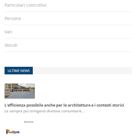
Particolari costruttivi
Persone
Vari
Veicoli
ULTIME NEWS
L'efficienza possibile anche per le architetture e i contesti storici
Le sempre più stringenti direttive comunitarie...