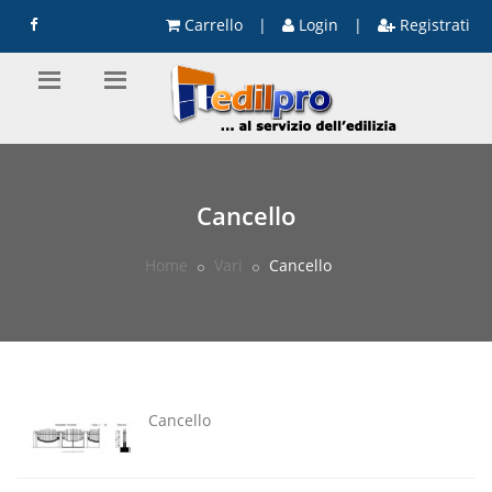
Carrello
|
Login
|
Registrati
Cancello
Home
Vari
Cancello
Cancello