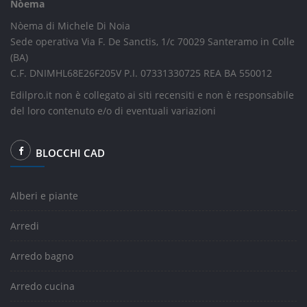
Nòema
Nòema di Michele Di Noia
Sede operativa Via F. De Sanctis, 1/c 70029 Santeramo in Colle
(BA)
C.F. DNIMHL68E26F205V P.I. 07331330725 REA BA 550012
Edilpro.it non è collegato ai siti recensiti e non è responsabile
del loro contenuto e/o di eventuali variazioni
BLOCCHI CAD
Alberi e piante
Arredi
Arredo bagno
Arredo cucina