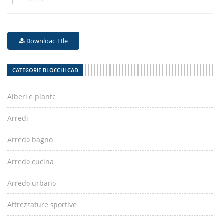
Download FIle
CATEGORIE BLOCCHI CAD
Alberi e piante
Arredi
Arredo bagno
Arredo cucina
Arredo urbano
Attrezzature sportive