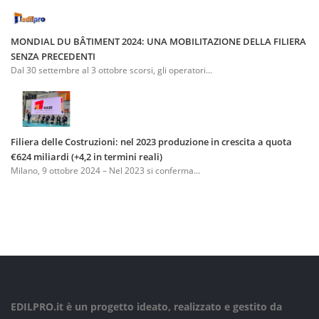
MONDIAL DU BÂTIMENT 2024: UNA MOBILITAZIONE DELLA FILIERA
SENZA PRECEDENTI
Dal 30 settembre al 3 ottobre scorsi, gli operatori...
Filiera delle Costruzioni: nel 2023 produzione in crescita a quota
€624 miliardi (+4,2 in termini reali)
Milano, 9 ottobre 2024 – Nel 2023 si conferma...
EDILPRO.it è un progetto ideato, realizzato e gestito da