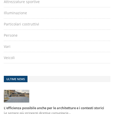
Attrezzature sportive
Illuminazione
Particolari costruttivi
Persone
Vari
Veicoli
ULTIME NEWS
L'efficienza possibile anche per le architetture e i contesti storici
Le sempre più stringenti direttive comunitarie...