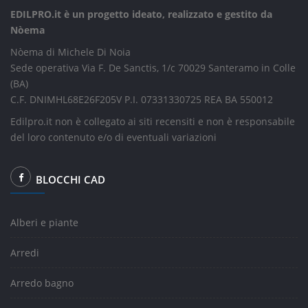
EDILPRO.it è un progetto ideato, realizzato e gestito da
Nòema
Nòema di Michele Di Noia
Sede operativa Via F. De Sanctis, 1/c 70029 Santeramo in Colle
(BA)
C.F. DNIMHL68E26F205V P.I. 07331330725 REA BA 550012
Edilpro.it non è collegato ai siti recensiti e non è responsabile
del loro contenuto e/o di eventuali variazioni
BLOCCHI CAD
Alberi e piante
Arredi
Arredo bagno