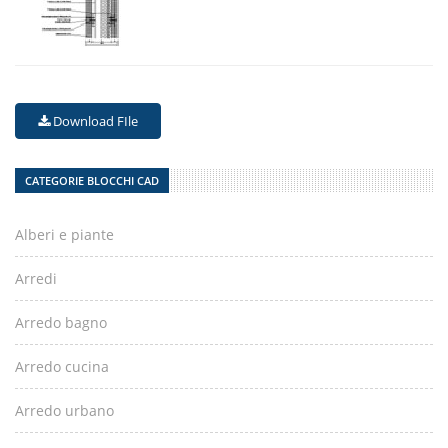
Download FIle
CATEGORIE BLOCCHI CAD
Alberi e piante
Arredi
Arredo bagno
Arredo cucina
Arredo urbano