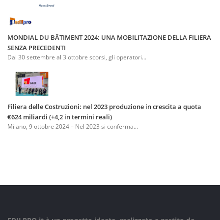
MONDIAL DU BÂTIMENT 2024: UNA MOBILITAZIONE DELLA FILIERA
SENZA PRECEDENTI
Dal 30 settembre al 3 ottobre scorsi, gli operatori...
Filiera delle Costruzioni: nel 2023 produzione in crescita a quota
€624 miliardi (+4,2 in termini reali)
Milano, 9 ottobre 2024 – Nel 2023 si conferma...