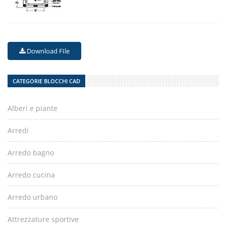
Download FIle
CATEGORIE BLOCCHI CAD
Alberi e piante
Arredi
Arredo bagno
Arredo cucina
Arredo urbano
Attrezzature sportive