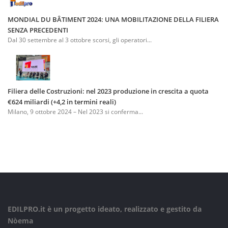
MONDIAL DU BÂTIMENT 2024: UNA MOBILITAZIONE DELLA FILIERA
SENZA PRECEDENTI
Dal 30 settembre al 3 ottobre scorsi, gli operatori...
Filiera delle Costruzioni: nel 2023 produzione in crescita a quota
€624 miliardi (+4,2 in termini reali)
Milano, 9 ottobre 2024 – Nel 2023 si conferma...
EDILPRO.it è un progetto ideato, realizzato e gestito da
Nòema