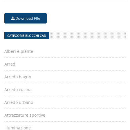
Download FIle
CATEGORIE BLOCCHI CAD
Alberi e piante
Arredi
Arredo bagno
Arredo cucina
Arredo urbano
Attrezzature sportive
Illuminazione