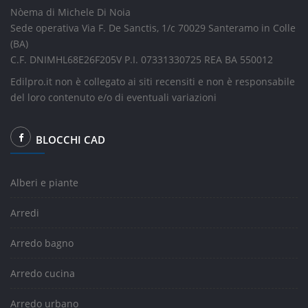
Nòema di Michele Di Noia
Sede operativa Via F. De Sanctis, 1/c 70029 Santeramo in Colle
(BA)
C.F. DNIMHL68E26F205V P.I. 07331330725 REA BA 550012
Edilpro.it non è collegato ai siti recensiti e non è responsabile
del loro contenuto e/o di eventuali variazioni
BLOCCHI CAD
Alberi e piante
Arredi
Arredo bagno
Arredo cucina
Arredo urbano