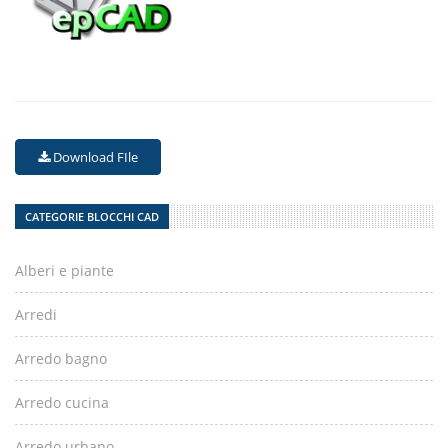
Download FIle
CATEGORIE BLOCCHI CAD
Alberi e piante
Arredi
Arredo bagno
Arredo cucina
Arredo urbano