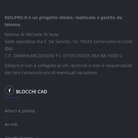
EDILPRO.it è un progetto ideato, realizzato e gestito da
Nòema
Nòema di Michele Di Noia
Sede operativa Via F. De Sanctis, 1/c 70029 Santeramo in Colle
(BA)
C.F. DNIMHL68E26F205V P.I. 07331330725 REA BA 550012
Edilpro.it non è collegato ai siti recensiti e non è responsabile
del loro contenuto e/o di eventuali variazioni
BLOCCHI CAD
Alberi e piante
Arredi
Arredo bagno