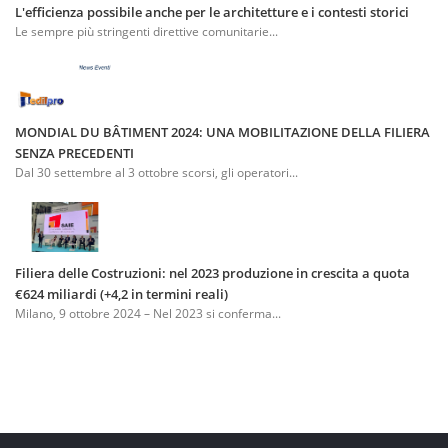
L'efficienza possibile anche per le architetture e i contesti storici
Le sempre più stringenti direttive comunitarie...
MONDIAL DU BÂTIMENT 2024: UNA MOBILITAZIONE DELLA FILIERA
SENZA PRECEDENTI
Dal 30 settembre al 3 ottobre scorsi, gli operatori...
Filiera delle Costruzioni: nel 2023 produzione in crescita a quota
€624 miliardi (+4,2 in termini reali)
Milano, 9 ottobre 2024 – Nel 2023 si conferma...