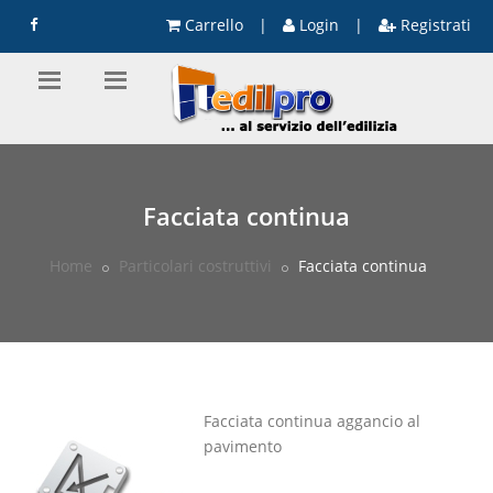
Carrello
|
Login
|
Registrati
Facciata continua
Home
Particolari costruttivi
Facciata continua
Facciata continua aggancio al
pavimento