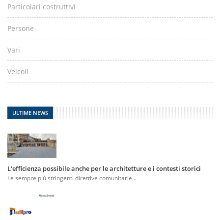
Particolari costruttivi
Persone
Vari
Veicoli
ULTIME NEWS
L'efficienza possibile anche per le architetture e i contesti storici
Le sempre più stringenti direttive comunitarie...