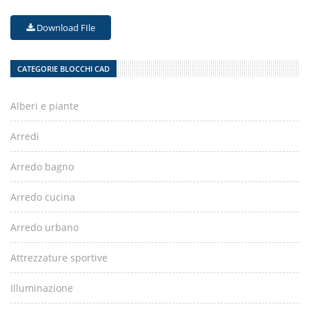
Download FIle
CATEGORIE BLOCCHI CAD
Alberi e piante
Arredi
Arredo bagno
Arredo cucina
Arredo urbano
Attrezzature sportive
Illuminazione