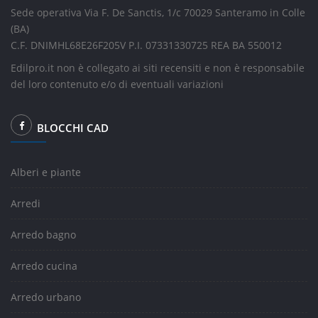
Sede operativa Via F. De Sanctis, 1/c 70029 Santeramo in Colle
(BA)
C.F. DNIMHL68E26F205V P.I. 07331330725 REA BA 550012
Edilpro.it non è collegato ai siti recensiti e non è responsabile
del loro contenuto e/o di eventuali variazioni
BLOCCHI CAD
Alberi e piante
Arredi
Arredo bagno
Arredo cucina
Arredo urbano