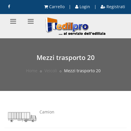
Carrello
|
Login
|
Registrati
Mezzi trasporto 20
Home
Veicoli
Mezzi trasporto 20
Camion