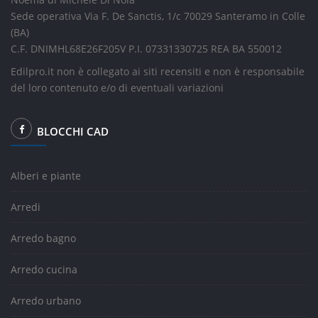
Sede operativa Via F. De Sanctis, 1/c 70029 Santeramo in Colle
(BA)
C.F. DNIMHL68E26F205V P.I. 07331330725 REA BA 550012
Edilpro.it non è collegato ai siti recensiti e non è responsabile
del loro contenuto e/o di eventuali variazioni
BLOCCHI CAD
Alberi e piante
Arredi
Arredo bagno
Arredo cucina
Arredo urbano