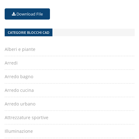
Download FIle
CATEGORIE BLOCCHI CAD
Alberi e piante
Arredi
Arredo bagno
Arredo cucina
Arredo urbano
Attrezzature sportive
Illuminazione