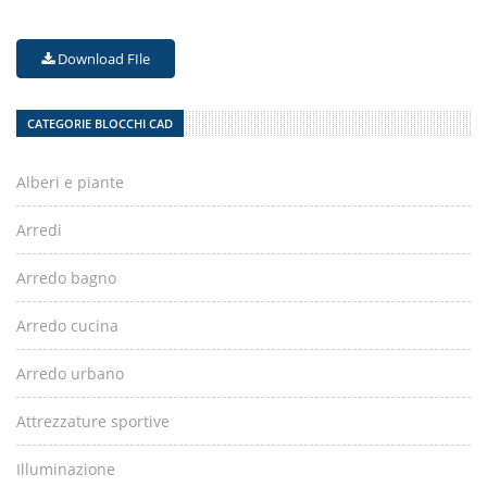
Download FIle
CATEGORIE BLOCCHI CAD
Alberi e piante
Arredi
Arredo bagno
Arredo cucina
Arredo urbano
Attrezzature sportive
Illuminazione