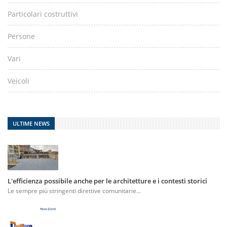
Particolari costruttivi
Persone
Vari
Veicoli
ULTIME NEWS
L'efficienza possibile anche per le architetture e i contesti storici
Le sempre più stringenti direttive comunitarie...