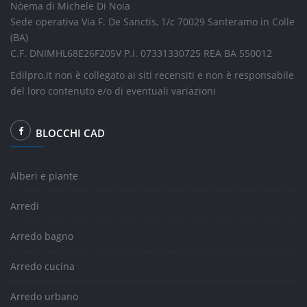
Nòema di Michele Di Noia
Sede operativa Via F. De Sanctis, 1/c 70029 Santeramo in Colle
(BA)
C.F. DNIMHL68E26F205V P.I. 07331330725 REA BA 550012
Edilpro.it non è collegato ai siti recensiti e non è responsabile
del loro contenuto e/o di eventuali variazioni
BLOCCHI CAD
Alberi e piante
Arredi
Arredo bagno
Arredo cucina
Arredo urbano