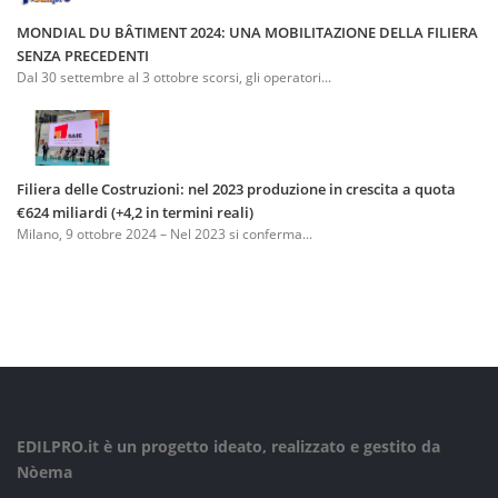
MONDIAL DU BÂTIMENT 2024: UNA MOBILITAZIONE DELLA FILIERA
SENZA PRECEDENTI
Dal 30 settembre al 3 ottobre scorsi, gli operatori...
Filiera delle Costruzioni: nel 2023 produzione in crescita a quota
€624 miliardi (+4,2 in termini reali)
Milano, 9 ottobre 2024 – Nel 2023 si conferma...
EDILPRO.it è un progetto ideato, realizzato e gestito da
Nòema