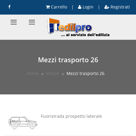
Carrello
|
Login
|
Registrati
Mezzi trasporto 26
Home
Veicoli
Mezzi trasporto 26
Fuoristrada prospetto laterale