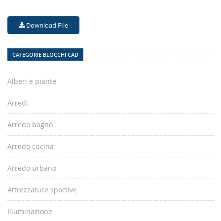
Download FIle
CATEGORIE BLOCCHI CAD
Alberi e piante
Arredi
Arredo bagno
Arredo cucina
Arredo urbano
Attrezzature sportive
Illuminazione