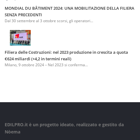
MONDIAL DU BÂTIMENT 2024: UNA MOBILITAZIONE DELLA FILIERA
SENZA PRECEDENTI
Dal 30 settembre al 3 ottobre scorsi, gli operatori...
Filiera delle Costruzioni: nel 2023 produzione in crescita a quota
€624 miliardi (+4,2 in termini reali)
Milano, 9 ottobre 2024 – Nel 2023 si conferma...
EDILPRO.it è un progetto ideato, realizzato e gestito da
Nòema