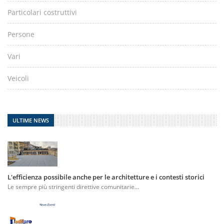
Particolari costruttivi
Persone
Vari
Veicoli
ULTIME NEWS
L'efficienza possibile anche per le architetture e i contesti storici
Le sempre più stringenti direttive comunitarie...