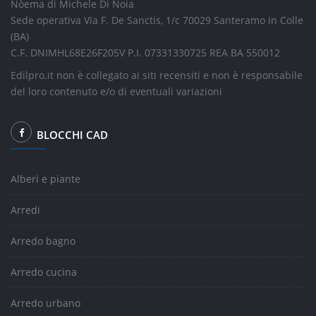
Nòema di Michele Di Noia
Sede operativa Via F. De Sanctis, 1/c 70029 Santeramo in Colle
(BA)
C.F. DNIMHL68E26F205V P.I. 07331330725 REA BA 550012
Edilpro.it non è collegato ai siti recensiti e non è responsabile
del loro contenuto e/o di eventuali variazioni
BLOCCHI CAD
Alberi e piante
Arredi
Arredo bagno
Arredo cucina
Arredo urbano