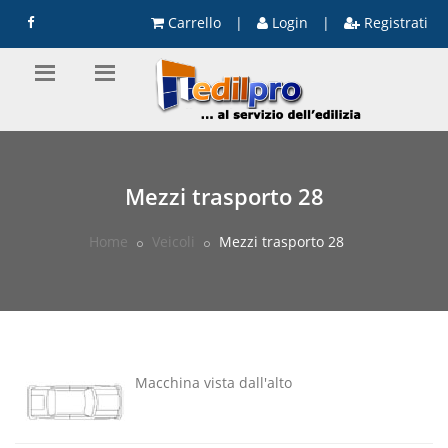
Carrello
|
Login
|
Registrati
Mezzi trasporto 28
Home
Veicoli
Mezzi trasporto 28
Macchina vista dall'alto