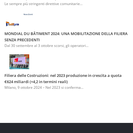
Le sempre più stringenti direttive comunitarie...
MONDIAL DU BÂTIMENT 2024: UNA MOBILITAZIONE DELLA FILIERA
SENZA PRECEDENTI
Dal 30 settembre al 3 ottobre scorsi, gli operatori...
Filiera delle Costruzioni: nel 2023 produzione in crescita a quota
€624 miliardi (+4,2 in termini reali)
Milano, 9 ottobre 2024 – Nel 2023 si conferma...