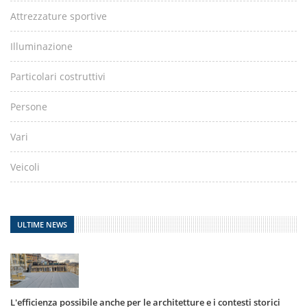
Attrezzature sportive
Illuminazione
Particolari costruttivi
Persone
Vari
Veicoli
ULTIME NEWS
L'efficienza possibile anche per le architetture e i contesti storici