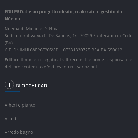
EDILPRO.it è un progetto ideato, realizzato e gestito da
Nòema
Nòema di Michele Di Noia
Sede operativa Via F. De Sanctis, 1/c 70029 Santeramo in Colle
(BA)
C.F. DNIMHL68E26F205V P.I. 07331330725 REA BA 550012
Edilpro.it non è collegato ai siti recensiti e non è responsabile
del loro contenuto e/o di eventuali variazioni
BLOCCHI CAD
Alberi e piante
Arredi
Arredo bagno