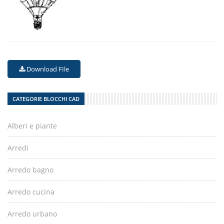
Download FIle
CATEGORIE BLOCCHI CAD
Alberi e piante
Arredi
Arredo bagno
Arredo cucina
Arredo urbano