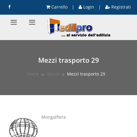
Carrello
|
Login
|
Registrati
Mezzi trasporto 29
Home
Veicoli
Mezzi trasporto 29
Mongolfiera