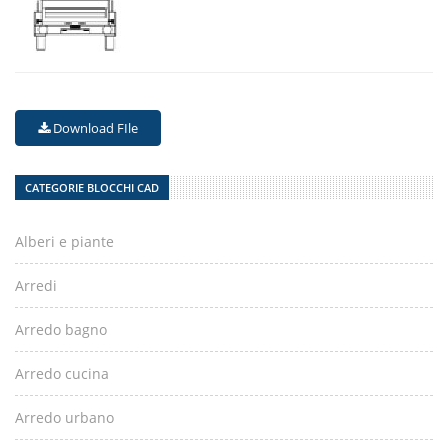
Download FIle
CATEGORIE BLOCCHI CAD
Alberi e piante
Arredi
Arredo bagno
Arredo cucina
Arredo urbano