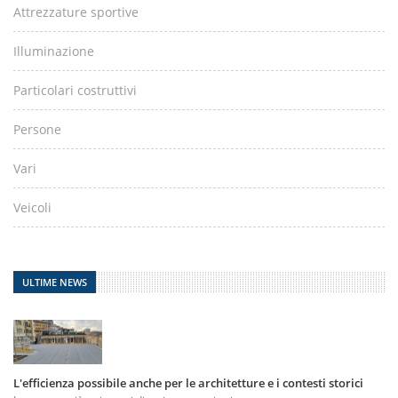
Attrezzature sportive
Illuminazione
Particolari costruttivi
Persone
Vari
Veicoli
ULTIME NEWS
L'efficienza possibile anche per le architetture e i contesti storici