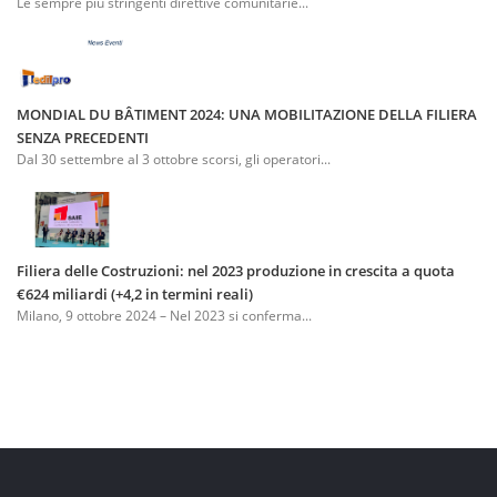
Le sempre più stringenti direttive comunitarie...
MONDIAL DU BÂTIMENT 2024: UNA MOBILITAZIONE DELLA FILIERA
SENZA PRECEDENTI
Dal 30 settembre al 3 ottobre scorsi, gli operatori...
Filiera delle Costruzioni: nel 2023 produzione in crescita a quota
€624 miliardi (+4,2 in termini reali)
Milano, 9 ottobre 2024 – Nel 2023 si conferma...