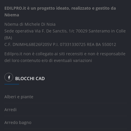
EDILPRO.it è un progetto ideato, realizzato e gestito da
Nòema
Nòema di Michele Di Noia
Sede operativa Via F. De Sanctis, 1/c 70029 Santeramo in Colle
(BA)
C.F. DNIMHL68E26F205V P.I. 07331330725 REA BA 550012
Edilpro.it non è collegato ai siti recensiti e non è responsabile
del loro contenuto e/o di eventuali variazioni
BLOCCHI CAD
Alberi e piante
Arredi
Arredo bagno