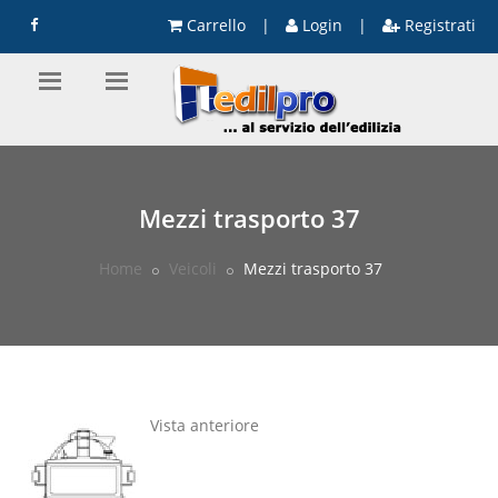
Carrello
|
Login
|
Registrati
Mezzi trasporto 37
Home
Veicoli
Mezzi trasporto 37
Vista anteriore