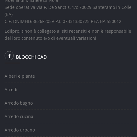
Nòema di Michele Di Noia
Sede operativa Via F. De Sanctis, 1/c 70029 Santeramo in Colle
(BA)
C.F. DNIMHL68E26F205V P.I. 07331330725 REA BA 550012
Edilpro.it non è collegato ai siti recensiti e non è responsabile
del loro contenuto e/o di eventuali variazioni
BLOCCHI CAD
Alberi e piante
Arredi
Arredo bagno
Arredo cucina
Arredo urbano