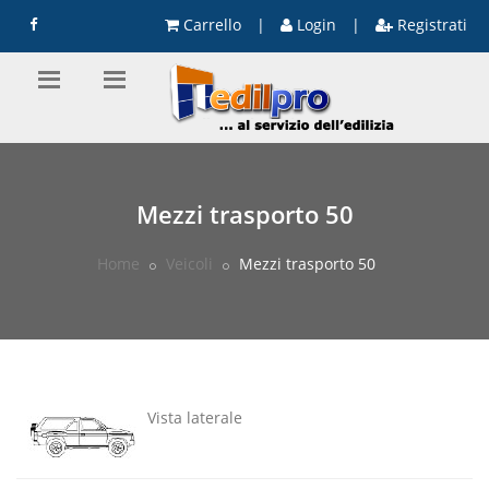
Carrello
|
Login
|
Registrati
Mezzi trasporto 50
Home
Veicoli
Mezzi trasporto 50
Vista laterale