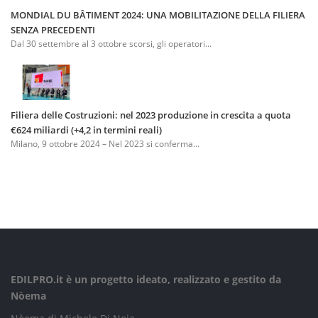
MONDIAL DU BÂTIMENT 2024: UNA MOBILITAZIONE DELLA FILIERA
SENZA PRECEDENTI
Dal 30 settembre al 3 ottobre scorsi, gli operatori...
Filiera delle Costruzioni: nel 2023 produzione in crescita a quota
€624 miliardi (+4,2 in termini reali)
Milano, 9 ottobre 2024 – Nel 2023 si conferma...
EDILPRO.it è un progetto ideato, realizzato e gestito da
Nòema