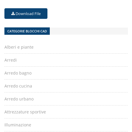
Download FIle
CATEGORIE BLOCCHI CAD
Alberi e piante
Arredi
Arredo bagno
Arredo cucina
Arredo urbano
Attrezzature sportive
Illuminazione