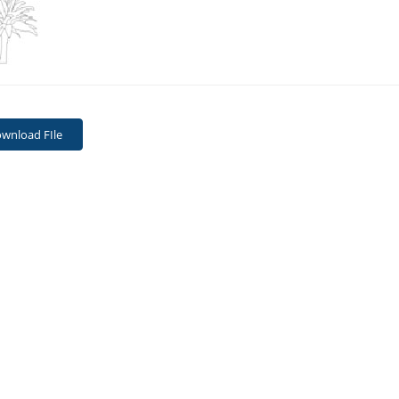
wnload FIle