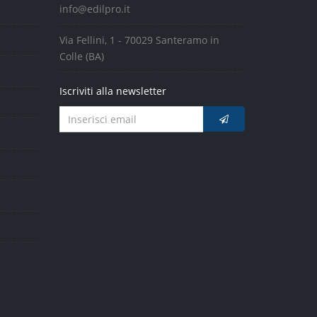
info@edilpro.it
Via Fellini, 1 - 70029 Santeramo in
Colle (BA)
Iscriviti alla newsletter