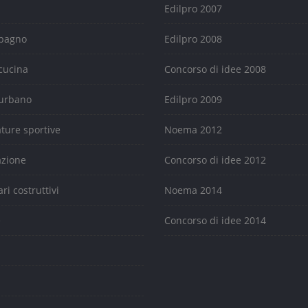
Edilpro 2007
 bagno
Edilpro 2008
cucina
Concorso di idee 2008
urbano
Edilpro 2009
ature sportive
Noema 2012
azione
Concorso di idee 2012
ari costruttivi
Noema 2014
e
Concorso di idee 2014