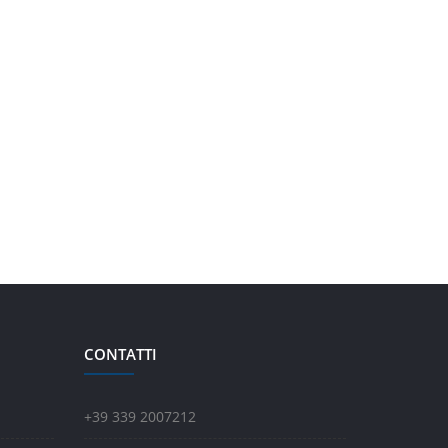
CONTATTI
+39 339 2007212