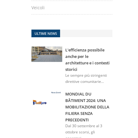
Veicoli
ULTIME NEWS
L'efficienza possibile
anche per le
architetture e i contesti
storici
Le sempre più stringenti
direttive comunitarie...
MONDIAL DU
BÂTIMENT 2024: UNA
MOBILITAZIONE DELLA
FILIERA SENZA
PRECEDENTI
Dal 30 settembre al 3
ottobre scorsi, gli