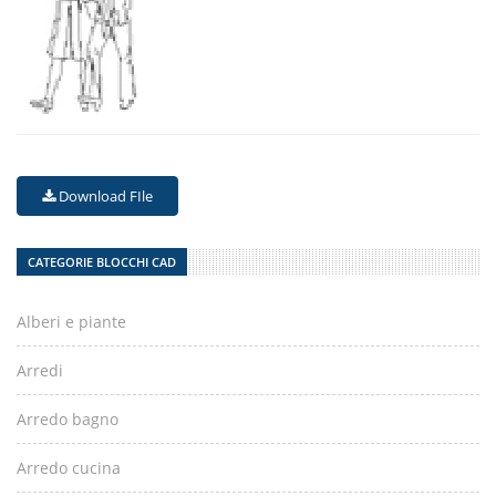
Download FIle
CATEGORIE BLOCCHI CAD
Alberi e piante
Arredi
Arredo bagno
Arredo cucina