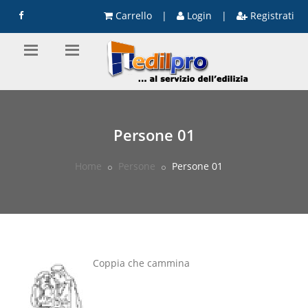
Carrello
|
Login
|
Registrati
Persone 01
Home
Persone
Persone 01
Coppia che cammina