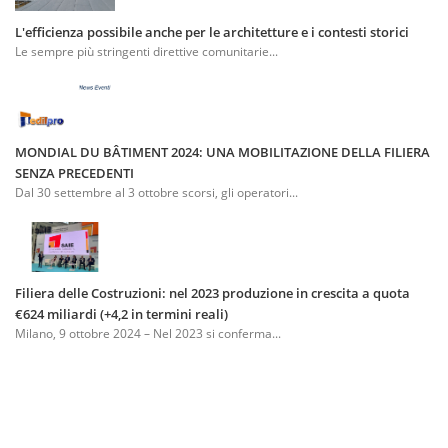
L'efficienza possibile anche per le architetture e i contesti storici
Le sempre più stringenti direttive comunitarie...
MONDIAL DU BÂTIMENT 2024: UNA MOBILITAZIONE DELLA FILIERA
SENZA PRECEDENTI
Dal 30 settembre al 3 ottobre scorsi, gli operatori...
Filiera delle Costruzioni: nel 2023 produzione in crescita a quota
€624 miliardi (+4,2 in termini reali)
Milano, 9 ottobre 2024 – Nel 2023 si conferma...