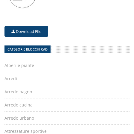
Download FIle
CATEGORIE BLOCCHI CAD
Alberi e piante
Arredi
Arredo bagno
Arredo cucina
Arredo urbano
Attrezzature sportive