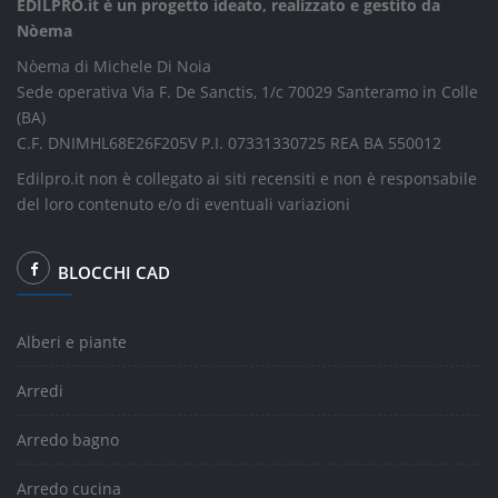
EDILPRO.it è un progetto ideato, realizzato e gestito da
Nòema
Nòema di Michele Di Noia
Sede operativa Via F. De Sanctis, 1/c 70029 Santeramo in Colle
(BA)
C.F. DNIMHL68E26F205V P.I. 07331330725 REA BA 550012
Edilpro.it non è collegato ai siti recensiti e non è responsabile
del loro contenuto e/o di eventuali variazioni
BLOCCHI CAD
Alberi e piante
Arredi
Arredo bagno
Arredo cucina