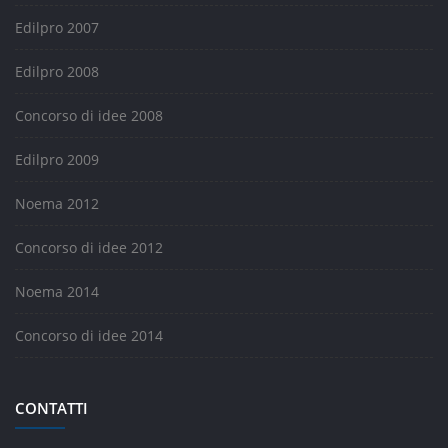
Edilpro 2007
Edilpro 2008
Concorso di idee 2008
Edilpro 2009
Noema 2012
Concorso di idee 2012
Noema 2014
Concorso di idee 2014
CONTATTI