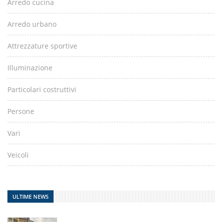
Arredo cucina
Arredo urbano
Attrezzature sportive
Illuminazione
Particolari costruttivi
Persone
Vari
Veicoli
ULTIME NEWS