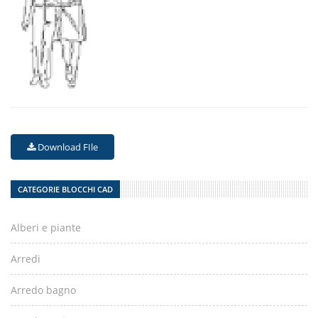
Download FIle
CATEGORIE BLOCCHI CAD
Alberi e piante
Arredi
Arredo bagno