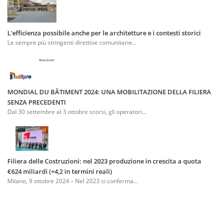
L'efficienza possibile anche per le architetture e i contesti storici
Le sempre più stringenti direttive comunitarie...
MONDIAL DU BÂTIMENT 2024: UNA MOBILITAZIONE DELLA FILIERA
SENZA PRECEDENTI
Dal 30 settembre al 3 ottobre scorsi, gli operatori...
Filiera delle Costruzioni: nel 2023 produzione in crescita a quota
€624 miliardi (+4,2 in termini reali)
Milano, 9 ottobre 2024 – Nel 2023 si conferma...