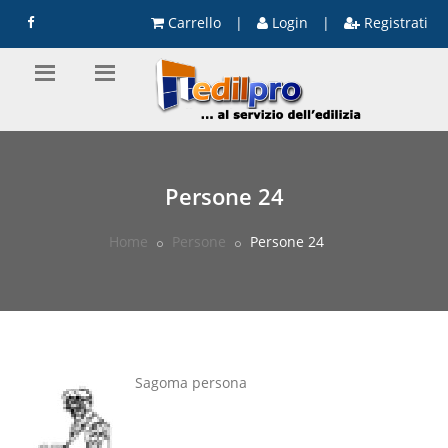
Carrello
|
Login
|
Registrati
Persone 24
Home
Persone
Persone 24
Sagoma persona