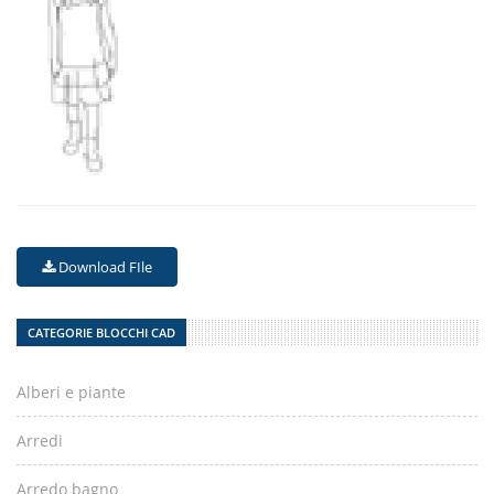
Download FIle
CATEGORIE BLOCCHI CAD
Alberi e piante
Arredi
Arredo bagno