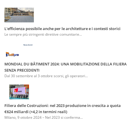
L'efficienza possibile anche per le architetture e i contesti storici
Le sempre più stringenti direttive comunitarie...
MONDIAL DU BÂTIMENT 2024: UNA MOBILITAZIONE DELLA FILIERA
SENZA PRECEDENTI
Dal 30 settembre al 3 ottobre scorsi, gli operatori...
Filiera delle Costruzioni: nel 2023 produzione in crescita a quota
€624 miliardi (+4,2 in termini reali)
Milano, 9 ottobre 2024 – Nel 2023 si conferma...