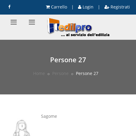
Carrello
|
Login
|
Registrati
Persone 27
Home
Persone
Persone 27
Sagome