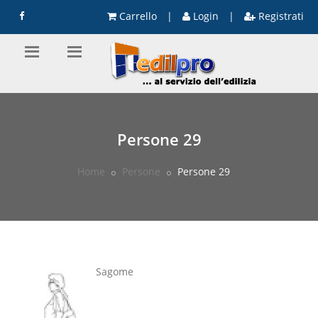
Carrello
|
Login
|
Registrati
Persone 29
Home
Persone
Persone 29
Sagome