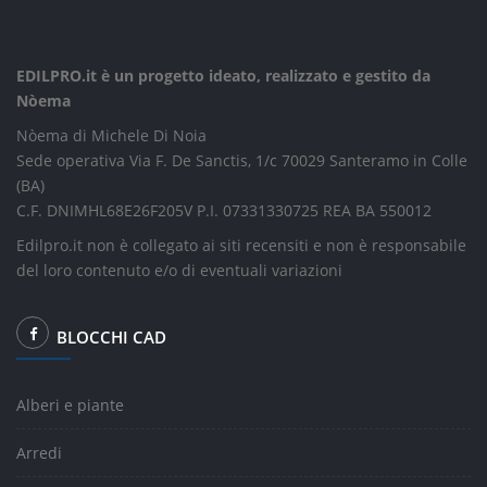
EDILPRO.it è un progetto ideato, realizzato e gestito da
Nòema
Nòema di Michele Di Noia
Sede operativa Via F. De Sanctis, 1/c 70029 Santeramo in Colle
(BA)
C.F. DNIMHL68E26F205V P.I. 07331330725 REA BA 550012
Edilpro.it non è collegato ai siti recensiti e non è responsabile
del loro contenuto e/o di eventuali variazioni
BLOCCHI CAD
Alberi e piante
Arredi