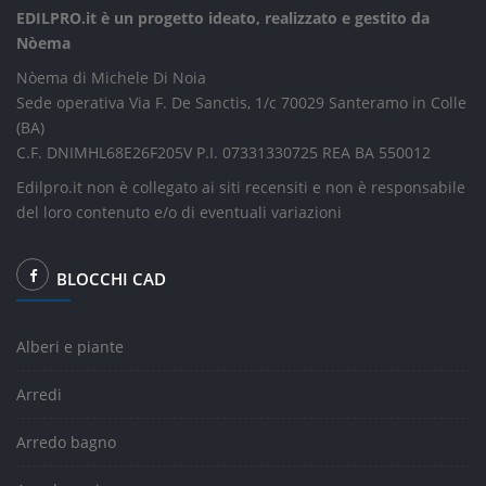
EDILPRO.it è un progetto ideato, realizzato e gestito da
Nòema
Nòema di Michele Di Noia
Sede operativa Via F. De Sanctis, 1/c 70029 Santeramo in Colle
(BA)
C.F. DNIMHL68E26F205V P.I. 07331330725 REA BA 550012
Edilpro.it non è collegato ai siti recensiti e non è responsabile
del loro contenuto e/o di eventuali variazioni
BLOCCHI CAD
Alberi e piante
Arredi
Arredo bagno