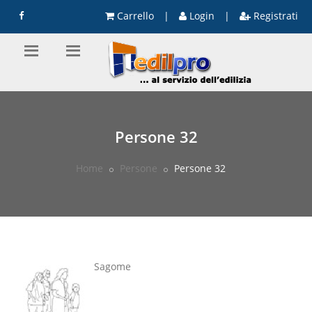
Carrello
|
Login
|
Registrati
Persone 32
Home
Persone
Persone 32
Sagome