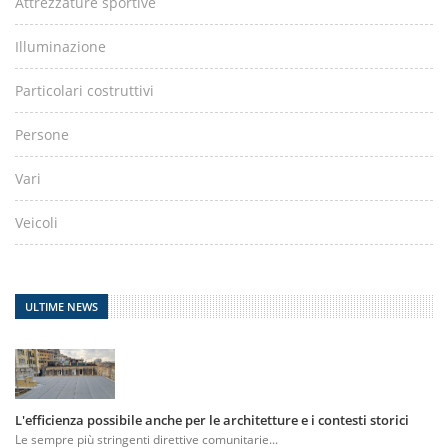
Attrezzature sportive
Illuminazione
Particolari costruttivi
Persone
Vari
Veicoli
ULTIME NEWS
L'efficienza possibile anche per le architetture e i contesti storici
Le sempre più stringenti direttive comunitarie...