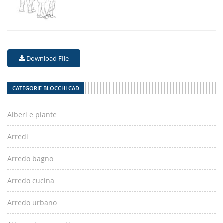
Download FIle
CATEGORIE BLOCCHI CAD
Alberi e piante
Arredi
Arredo bagno
Arredo cucina
Arredo urbano