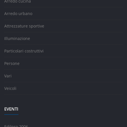
Arredo cucina
Arredo urbano
Attrezzature sportive
Illuminazione
Particolari costruttivi
Persone
Vari
Veicoli
EVENTI
Edilpro 2006