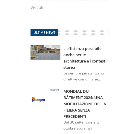
Veicoli
ULTIME NEWS
L'efficienza possibile
anche per le
architetture e i contesti
storici
Le sempre più stringenti
direttive comunitarie...
MONDIAL DU
BÂTIMENT 2024: UNA
MOBILITAZIONE DELLA
FILIERA SENZA
PRECEDENTI
Dal 30 settembre al 3
ottobre scorsi, gli