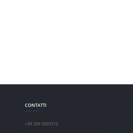
CONTATTI
+39 339 2007212