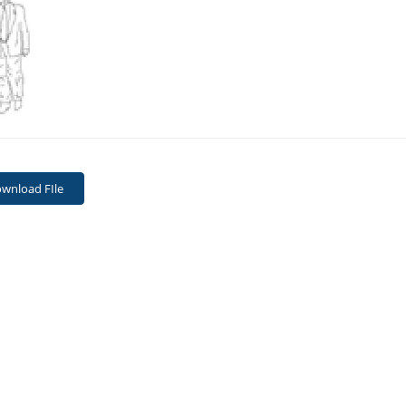
wnload FIle