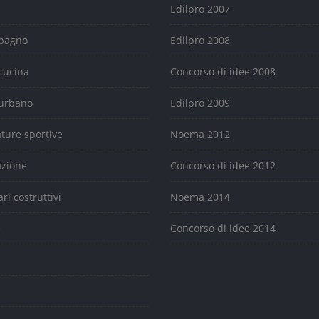
Edilpro 2007
 bagno
Edilpro 2008
cucina
Concorso di idee 2008
urbano
Edilpro 2009
ature sportive
Noema 2012
azione
Concorso di idee 2012
ari costruttivi
Noema 2014
e
Concorso di idee 2014