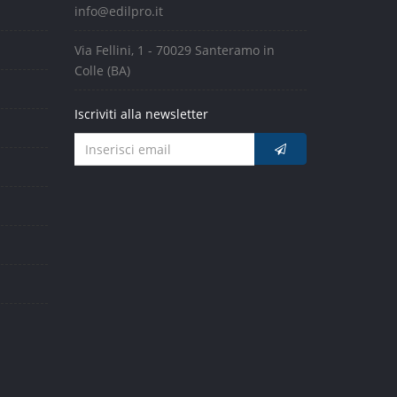
info@edilpro.it
Via Fellini, 1 - 70029 Santeramo in
Colle (BA)
Iscriviti alla newsletter