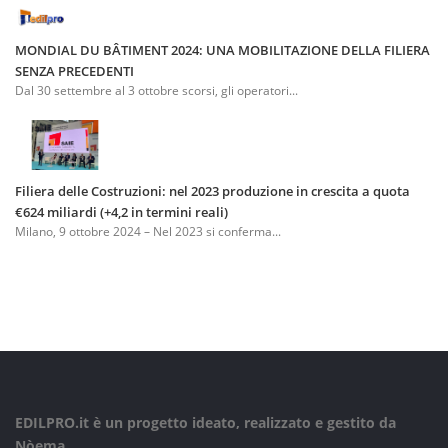
MONDIAL DU BÂTIMENT 2024: UNA MOBILITAZIONE DELLA FILIERA
SENZA PRECEDENTI
Dal 30 settembre al 3 ottobre scorsi, gli operatori...
Filiera delle Costruzioni: nel 2023 produzione in crescita a quota
€624 miliardi (+4,2 in termini reali)
Milano, 9 ottobre 2024 – Nel 2023 si conferma...
EDILPRO.it è un progetto ideato, realizzato e gestito da
Nòema