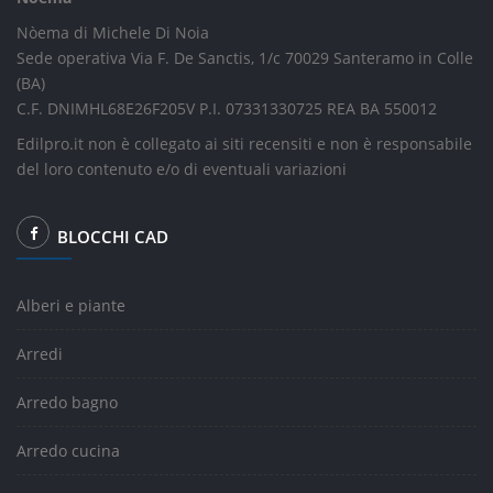
Nòema di Michele Di Noia
Sede operativa Via F. De Sanctis, 1/c 70029 Santeramo in Colle
(BA)
C.F. DNIMHL68E26F205V P.I. 07331330725 REA BA 550012
Edilpro.it non è collegato ai siti recensiti e non è responsabile
del loro contenuto e/o di eventuali variazioni
BLOCCHI CAD
Alberi e piante
Arredi
Arredo bagno
Arredo cucina