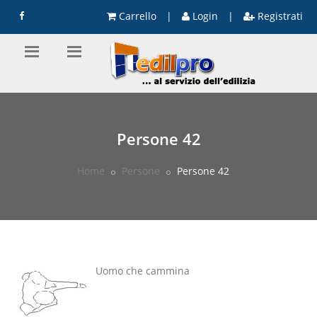
Carrello
|
Login
|
Registrati
Persone 42
Home
Persone
Persone 42
Uomo che cammina