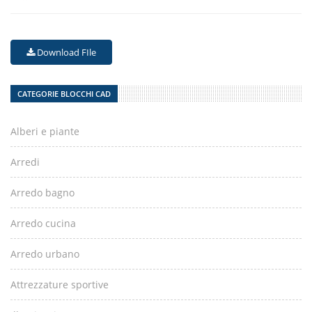
Download FIle
CATEGORIE BLOCCHI CAD
Alberi e piante
Arredi
Arredo bagno
Arredo cucina
Arredo urbano
Attrezzature sportive