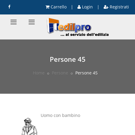
Carrello
|
Login
|
Registrati
Persone 45
Home
Persone
Persone 45
Uomo con bambino