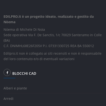
EDILPRO.it è un progetto ideato, realizzato e gestito da
Nòema
Nòema di Michele Di Noia
Sede operativa Via F. De Sanctis, 1/c 70029 Santeramo in Colle
(BA)
C.F. DNIMHL68E26F205V P.I. 07331330725 REA BA 550012
Edilpro.it non è collegato ai siti recensiti e non è responsabile
del loro contenuto e/o di eventuali variazioni
BLOCCHI CAD
Alberi e piante
Arredi