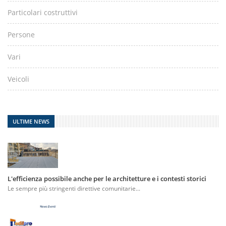
Particolari costruttivi
Persone
Vari
Veicoli
ULTIME NEWS
L'efficienza possibile anche per le architetture e i contesti storici
Le sempre più stringenti direttive comunitarie...