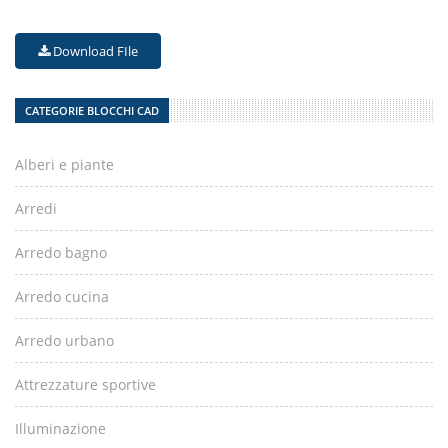
Download FIle
CATEGORIE BLOCCHI CAD
Alberi e piante
Arredi
Arredo bagno
Arredo cucina
Arredo urbano
Attrezzature sportive
Illuminazione