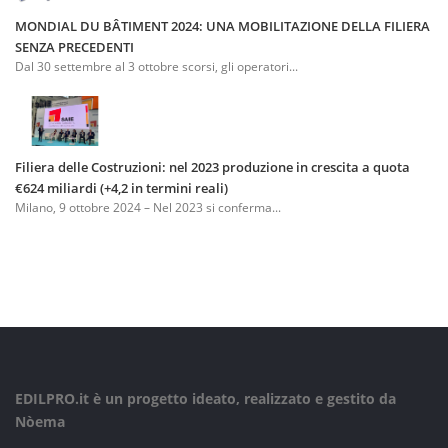
MONDIAL DU BÂTIMENT 2024: UNA MOBILITAZIONE DELLA FILIERA
SENZA PRECEDENTI
Dal 30 settembre al 3 ottobre scorsi, gli operatori...
Filiera delle Costruzioni: nel 2023 produzione in crescita a quota
€624 miliardi (+4,2 in termini reali)
Milano, 9 ottobre 2024 – Nel 2023 si conferma...
EDILPRO.it è un progetto ideato, realizzato e gestito da
Nòema