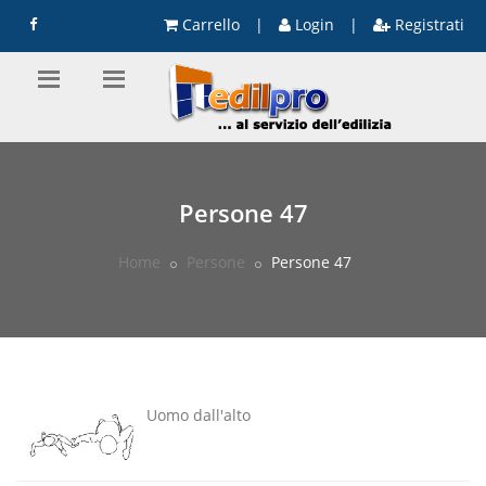
Carrello
|
Login
|
Registrati
Persone 47
Home
Persone
Persone 47
Uomo dall'alto