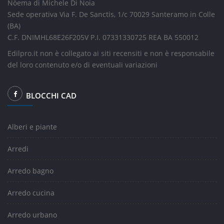
Nòema di Michele Di Noia
Sede operativa Via F. De Sanctis, 1/c 70029 Santeramo in Colle
(BA)
C.F. DNIMHL68E26F205V P.I. 07331330725 REA BA 550012
Edilpro.it non è collegato ai siti recensiti e non è responsabile
del loro contenuto e/o di eventuali variazioni
BLOCCHI CAD
Alberi e piante
Arredi
Arredo bagno
Arredo cucina
Arredo urbano