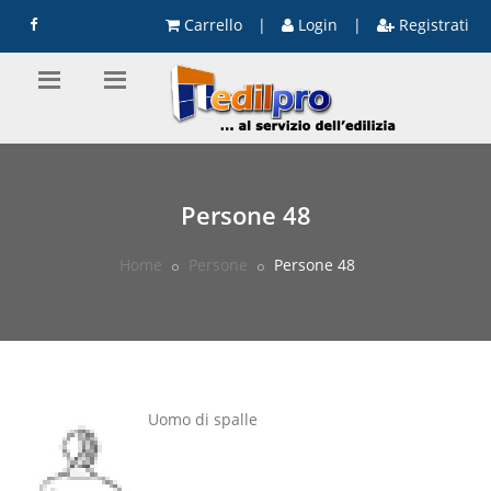
Carrello
|
Login
|
Registrati
Persone 48
Home
Persone
Persone 48
Uomo di spalle