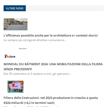
ULTIME NEWS
L'efficienza possibile anche per le architetture e i contesti storici
Le sempre più stringenti direttive comunitarie...
MONDIAL DU BÂTIMENT 2024: UNA MOBILITAZIONE DELLA FILIERA
SENZA PRECEDENTI
Dal 30 settembre al 3 ottobre scorsi, gli operatori...
Filiera delle Costruzioni: nel 2023 produzione in crescita a quota
€624 miliardi (+4,2 in termini reali)