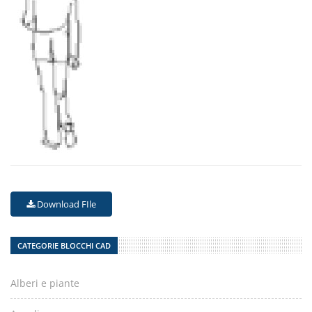
Download FIle
CATEGORIE BLOCCHI CAD
Alberi e piante