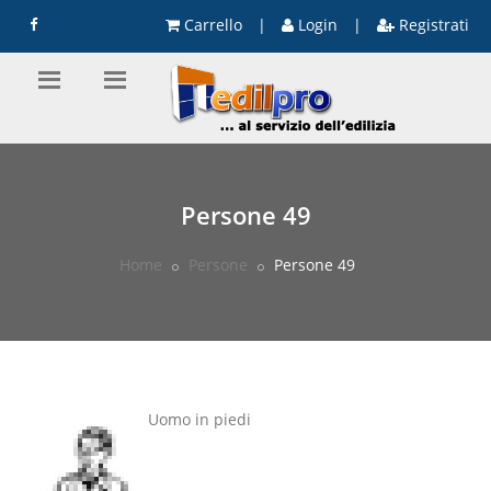
Carrello
|
Login
|
Registrati
Persone 49
Home
Persone
Persone 49
Uomo in piedi