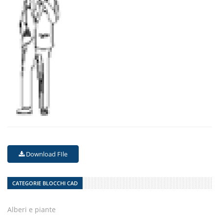
Download FIle
CATEGORIE BLOCCHI CAD
Alberi e piante