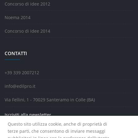
Concorso di idee 2012
Noema 2014
Concorso di idee 2014
CONTATTI
+39 339 2007212
info@edilpro.it
Via Fellini, 1 - 70029 Santeramo in Colle (BA)
Iscriviti alla newsletter
Questo sito utilizza cookie, anche di proprietà di
terze parti, che consentono di inviare messaggi