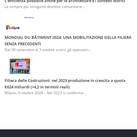
L'efficienza possibile anche per le architetture e i contesti storici
Le sempre più stringenti direttive comunitarie...
MONDIAL DU BÂTIMENT 2024: UNA MOBILITAZIONE DELLA FILIERA
SENZA PRECEDENTI
Dal 30 settembre al 3 ottobre scorsi, gli operatori...
Filiera delle Costruzioni: nel 2023 produzione in crescita a quota
€624 miliardi (+4,2 in termini reali)
Milano, 9 ottobre 2024 – Nel 2023 si conferma...