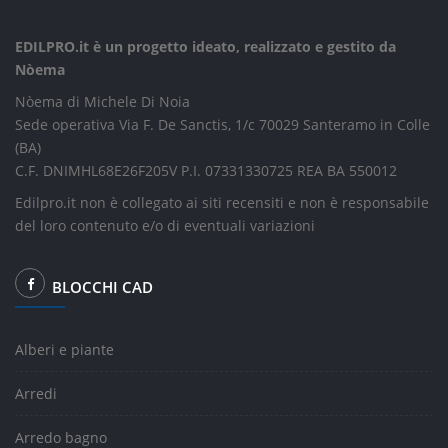
EDILPRO.it è un progetto ideato, realizzato e gestito da
Nòema
Nòema di Michele Di Noia
Sede operativa Via F. De Sanctis, 1/c 70029 Santeramo in Colle
(BA)
C.F. DNIMHL68E26F205V P.I. 07331330725 REA BA 550012
Edilpro.it non è collegato ai siti recensiti e non è responsabile
del loro contenuto e/o di eventuali variazioni
BLOCCHI CAD
Alberi e piante
Arredi
Arredo bagno