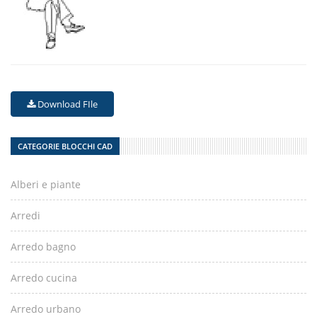
Download FIle
CATEGORIE BLOCCHI CAD
Alberi e piante
Arredi
Arredo bagno
Arredo cucina
Arredo urbano