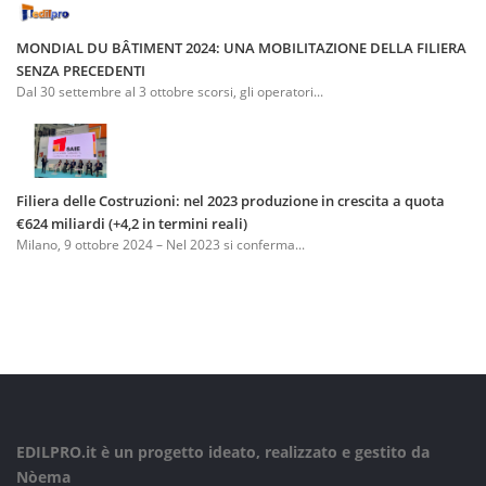
MONDIAL DU BÂTIMENT 2024: UNA MOBILITAZIONE DELLA FILIERA
SENZA PRECEDENTI
Dal 30 settembre al 3 ottobre scorsi, gli operatori...
Filiera delle Costruzioni: nel 2023 produzione in crescita a quota
€624 miliardi (+4,2 in termini reali)
Milano, 9 ottobre 2024 – Nel 2023 si conferma...
EDILPRO.it è un progetto ideato, realizzato e gestito da
Nòema