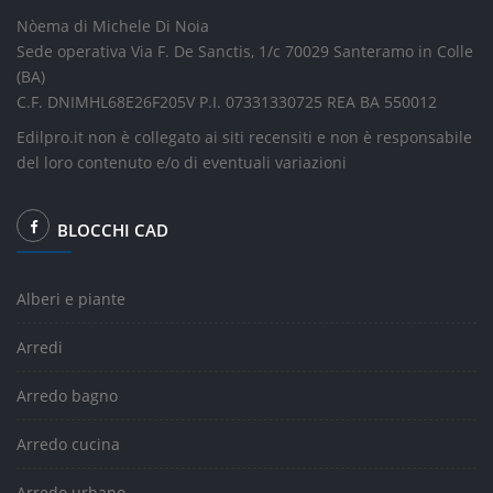
Nòema di Michele Di Noia
Sede operativa Via F. De Sanctis, 1/c 70029 Santeramo in Colle
(BA)
C.F. DNIMHL68E26F205V P.I. 07331330725 REA BA 550012
Edilpro.it non è collegato ai siti recensiti e non è responsabile
del loro contenuto e/o di eventuali variazioni
BLOCCHI CAD
Alberi e piante
Arredi
Arredo bagno
Arredo cucina
Arredo urbano