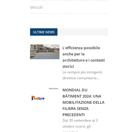
Veicoli
ULTIME NEWS
L'efficienza possibile
anche per le
architetture e i contesti
storici
Le sempre più stringenti
direttive comunitarie...
MONDIAL DU
BÂTIMENT 2024: UNA
MOBILITAZIONE DELLA
FILIERA SENZA
PRECEDENTI
Dal 30 settembre al 3
ottobre scorsi, gli