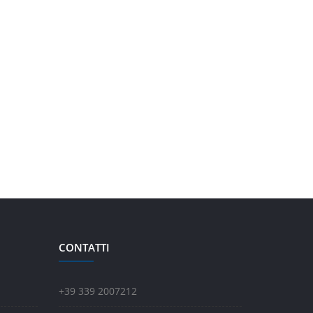
CONTATTI
+39 339 2007212