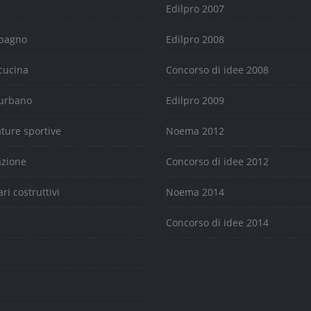
Edilpro 2007
 bagno
Edilpro 2008
cucina
Concorso di idee 2008
urbano
Edilpro 2009
ature sportive
Noema 2012
azione
Concorso di idee 2012
ari costruttivi
Noema 2014
e
Concorso di idee 2014