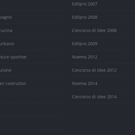
Edilpro 2007
 bagno
Edilpro 2008
cucina
Concorso di idee 2008
urbano
Edilpro 2009
ature sportive
Noema 2012
azione
Concorso di idee 2012
ari costruttivi
Noema 2014
e
Concorso di idee 2014