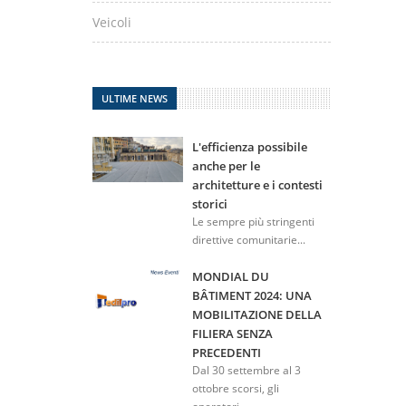
Veicoli
ULTIME NEWS
L'efficienza possibile
anche per le
architetture e i contesti
storici
Le sempre più stringenti
direttive comunitarie...
MONDIAL DU
BÂTIMENT 2024: UNA
MOBILITAZIONE DELLA
FILIERA SENZA
PRECEDENTI
Dal 30 settembre al 3
ottobre scorsi, gli