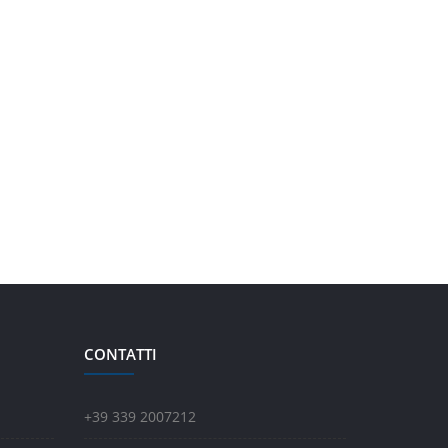
CONTATTI
+39 339 2007212