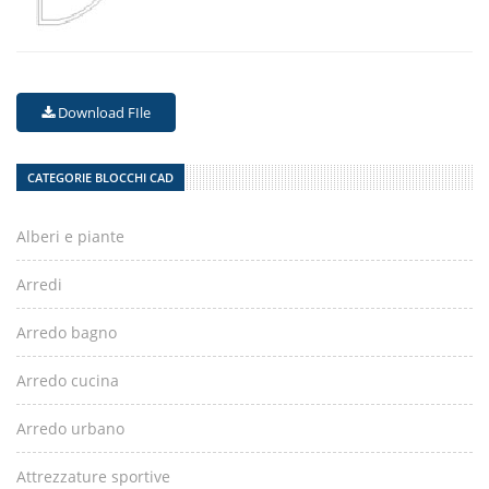
Download FIle
CATEGORIE BLOCCHI CAD
Alberi e piante
Arredi
Arredo bagno
Arredo cucina
Arredo urbano
Attrezzature sportive