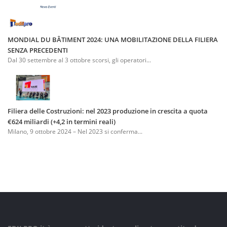
MONDIAL DU BÂTIMENT 2024: UNA MOBILITAZIONE DELLA FILIERA
SENZA PRECEDENTI
Dal 30 settembre al 3 ottobre scorsi, gli operatori...
Filiera delle Costruzioni: nel 2023 produzione in crescita a quota
€624 miliardi (+4,2 in termini reali)
Milano, 9 ottobre 2024 – Nel 2023 si conferma...