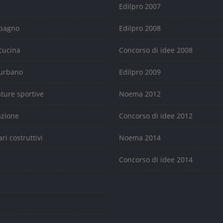
Edilpro 2007
 bagno
Edilpro 2008
cucina
Concorso di idee 2008
urbano
Edilpro 2009
ature sportive
Noema 2012
azione
Concorso di idee 2012
ari costruttivi
Noema 2014
e
Concorso di idee 2014