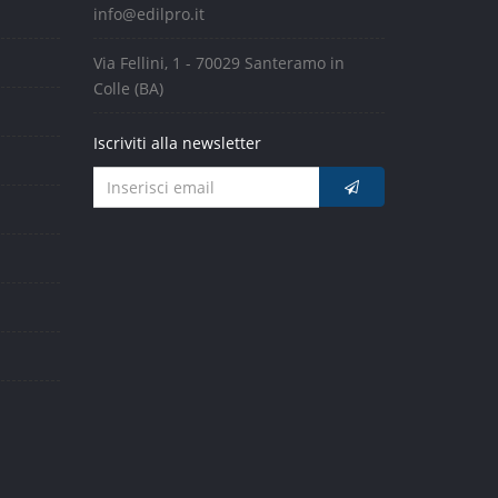
info@edilpro.it
Via Fellini, 1 - 70029 Santeramo in
Colle (BA)
Iscriviti alla newsletter