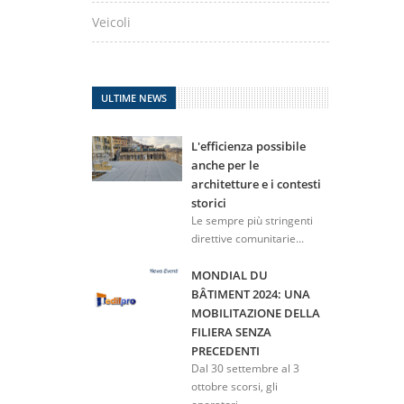
Veicoli
ULTIME NEWS
L'efficienza possibile
anche per le
architetture e i contesti
storici
Le sempre più stringenti
direttive comunitarie...
MONDIAL DU
BÂTIMENT 2024: UNA
MOBILITAZIONE DELLA
FILIERA SENZA
PRECEDENTI
Dal 30 settembre al 3
ottobre scorsi, gli