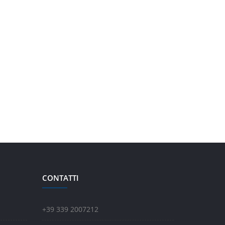
CONTATTI
+39 339 2007212