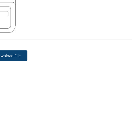
wnload FIle