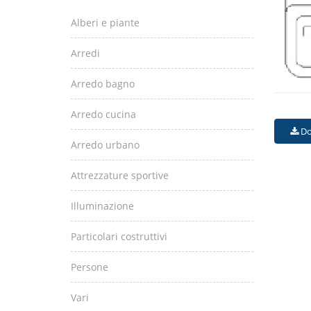
Alberi e piante
Arredi
Arredo bagno
Arredo cucina
Do
Arredo urbano
Attrezzature sportive
Illuminazione
Particolari costruttivi
Persone
Vari