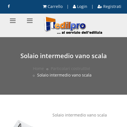
Carrello
|
Login
|
Registrati
Solaio intermedio vano scala
Home
Particolari costruttivi
Solaio intermedio vano scala
Solaio intermedio vano scala