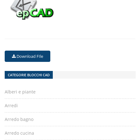
Download FIle
CATEGORIE BLOCCHI CAD
Alberi e piante
Arredi
Arredo bagno
Arredo cucina