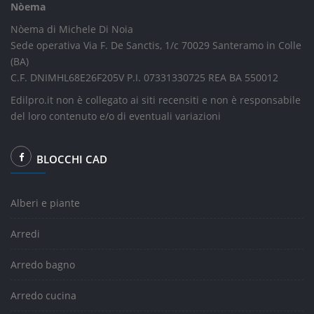
Nòema
Nòema di Michele Di Noia
Sede operativa Via F. De Sanctis, 1/c 70029 Santeramo in Colle
(BA)
C.F. DNIMHL68E26F205V P.I. 07331330725 REA BA 550012
Edilpro.it non è collegato ai siti recensiti e non è responsabile
del loro contenuto e/o di eventuali variazioni
BLOCCHI CAD
Alberi e piante
Arredi
Arredo bagno
Arredo cucina