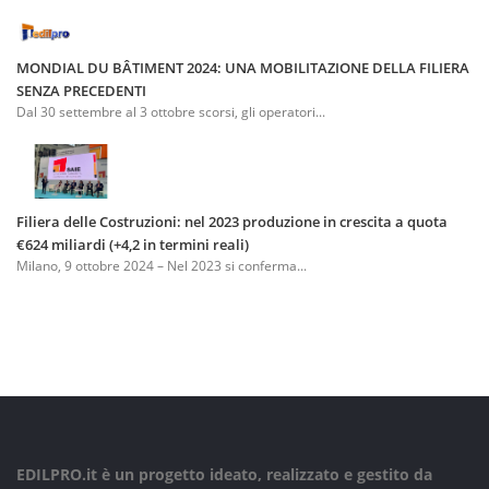
MONDIAL DU BÂTIMENT 2024: UNA MOBILITAZIONE DELLA FILIERA
SENZA PRECEDENTI
Dal 30 settembre al 3 ottobre scorsi, gli operatori...
Filiera delle Costruzioni: nel 2023 produzione in crescita a quota
€624 miliardi (+4,2 in termini reali)
Milano, 9 ottobre 2024 – Nel 2023 si conferma...
EDILPRO.it è un progetto ideato, realizzato e gestito da