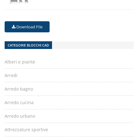
Download FIle
CATEGORIE BLOCCHI CAD
Alberi e piante
Arredi
Arredo bagno
Arredo cucina
Arredo urbano
Attrezzature sportive