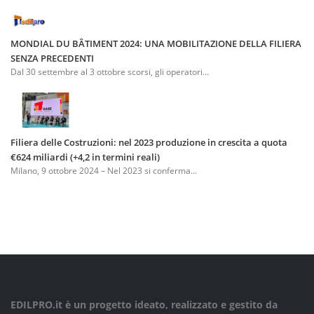
MONDIAL DU BÂTIMENT 2024: UNA MOBILITAZIONE DELLA FILIERA
SENZA PRECEDENTI
Dal 30 settembre al 3 ottobre scorsi, gli operatori...
Filiera delle Costruzioni: nel 2023 produzione in crescita a quota
€624 miliardi (+4,2 in termini reali)
Milano, 9 ottobre 2024 – Nel 2023 si conferma...
EDILPRO.it è un progetto ideato, realizzato e gestito da