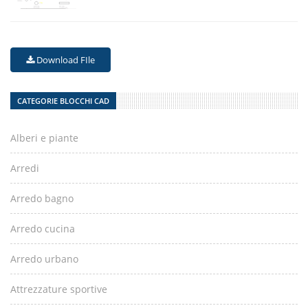
Download FIle
CATEGORIE BLOCCHI CAD
Alberi e piante
Arredi
Arredo bagno
Arredo cucina
Arredo urbano
Attrezzature sportive