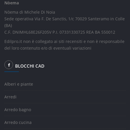
Nòema
Nòema di Michele Di Noia
Sede operativa Via F. De Sanctis, 1/c 70029 Santeramo in Colle
(BA)
C.F. DNIMHL68E26F205V P.I. 07331330725 REA BA 550012
Edilpro.it non è collegato ai siti recensiti e non è responsabile
del loro contenuto e/o di eventuali variazioni
BLOCCHI CAD
Alberi e piante
Arredi
Arredo bagno
Arredo cucina