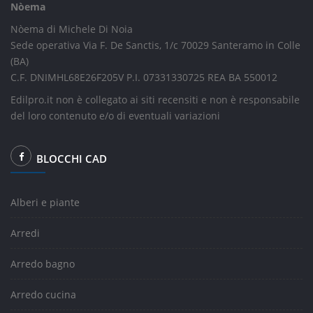
Nòema
Nòema di Michele Di Noia
Sede operativa Via F. De Sanctis, 1/c 70029 Santeramo in Colle
(BA)
C.F. DNIMHL68E26F205V P.I. 07331330725 REA BA 550012
Edilpro.it non è collegato ai siti recensiti e non è responsabile
del loro contenuto e/o di eventuali variazioni
BLOCCHI CAD
Alberi e piante
Arredi
Arredo bagno
Arredo cucina