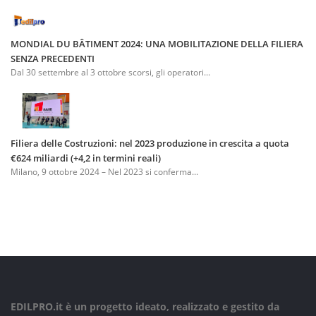
MONDIAL DU BÂTIMENT 2024: UNA MOBILITAZIONE DELLA FILIERA
SENZA PRECEDENTI
Dal 30 settembre al 3 ottobre scorsi, gli operatori...
Filiera delle Costruzioni: nel 2023 produzione in crescita a quota
€624 miliardi (+4,2 in termini reali)
Milano, 9 ottobre 2024 – Nel 2023 si conferma...
EDILPRO.it è un progetto ideato, realizzato e gestito da