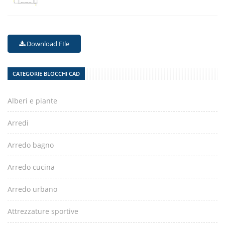
Download FIle
CATEGORIE BLOCCHI CAD
Alberi e piante
Arredi
Arredo bagno
Arredo cucina
Arredo urbano
Attrezzature sportive